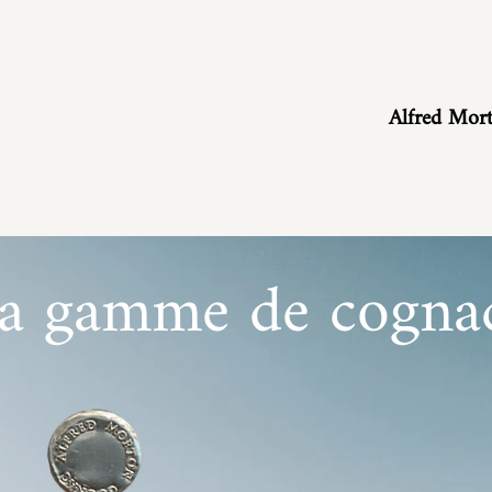
Alfred Mor
a gamme de cogna