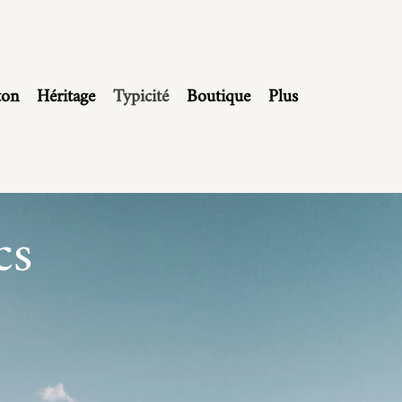
ton
Héritage
Typicité
Boutique
Plus
cs