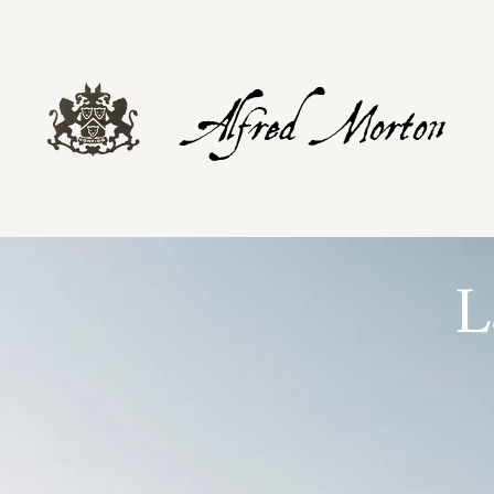
Alfred Morton
L